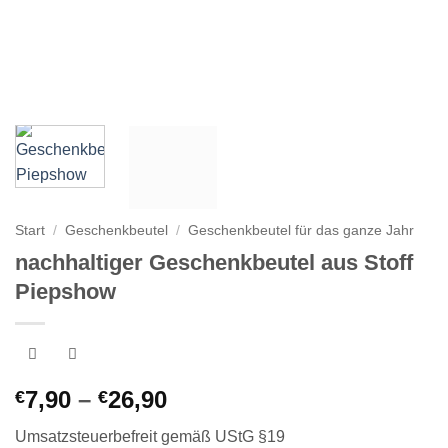
Start
/
Geschenkbeutel
/
Geschenkbeutel für das ganze Jahr
nachhaltiger Geschenkbeutel aus Stoff
Piepshow
Preisspanne:
7,90
–
26,90
€
€
€7,90
Umsatzsteuerbefreit gemäß UStG §19
bis