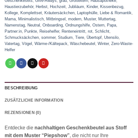
Geschenkesets
,
Give-Aways
,
grau
,
Großeltern
,
Hausapotheke
,
Haustierzubehör
,
Herbst
,
Hochzeit
,
Jubliäum
,
Kinder
,
Kissenbezug
,
Kollege
,
Komplettset
,
Kräutersäckchen
,
Laptophülle
,
Liebe & Romantik
,
Mama
,
Minimalistisch
,
Mitbringsel
,
modern
,
Muster
,
Muttertag
,
Namenstag
,
Neutral
,
Onboarding
,
Ordnungshilfe
,
Ostern
,
Papa
,
Partner:in
,
Punkte
,
Reisehelfer
,
Renteneintritt
,
rot
,
Schlicht
,
Schmucksäckchen
,
sommer
,
Studium
,
Tiere
,
Übertopf
,
Utensilo
,
Vatertag
,
Vögel
,
Wärme-/Kältepack
,
Wäschebeutel
,
Winter
,
Zero-Waste-
Helfer
BESCHREIBUNG
ZUSÄTZLICHE INFORMATION
REZENSIONEN (0)
Entdecke die
nachhaltigen Geschenkbeutel aus Stoff
mit dem Muster “Piepshow”
, die nicht nur Ihre