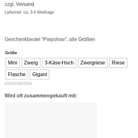
zzgl.
Versand
€26,90
Lieferzeit: ca. 3-4 Werktage
Geschenkbeutel “Piepshow”, alle
Größen
Größe
Mini
Zwerg
3-Käse-Hoch
Zwergriese
Riese
Flasche
Gigant
ZURÜCKSETZEN
Wird oft zusammengekauft mit: