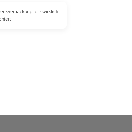
enkverpackung, die wirklich
oniert.“