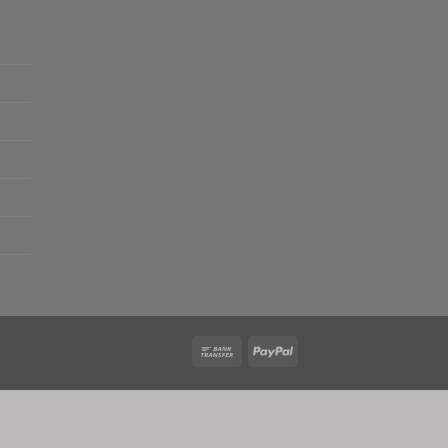
Bank
PayPal
Transfer