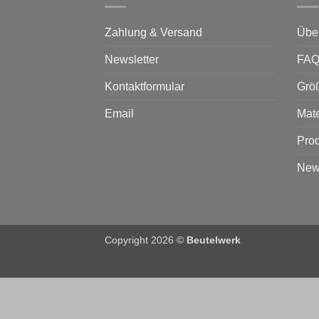
Zahlung & Versand
Übe
Newsletter
FA
Kontaktformular
Grö
Email
Mate
Prod
News
Copyright 2026 ©
Beutelwerk