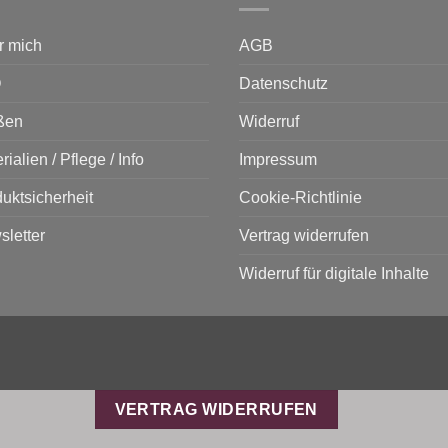
r mich
AGB
Q
Datenschutz
ßen
Widerruf
rialien / Pflege / Info
Impressum
uktsicherheit
Cookie-Richtlinie
letter
Vertrag widerrufen
Widerruf für digitale Inhalte
VERTRAG WIDERRUFEN