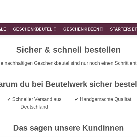
ALE
GESCHENKBEUTEL
GESCHENKIDEEN
STARTERSE
Sicher & schnell bestellen
e nachhaltigen Geschenkbeutel sind nur noch einen Schritt entf
rum du bei Beutelwerk sicher bestel
✔ Schneller Versand aus
✔ Handgemachte Qualität
Deutschland
Das sagen unsere Kundinnen