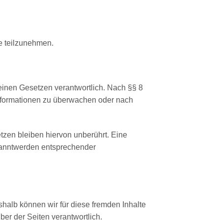
le teilzunehmen.
einen Gesetzen verantwortlich. Nach §§ 8
 Informationen zu überwachen oder nach
zen bleiben hiervon unberührt. Eine
ekanntwerden entsprechender
shalb können wir für diese fremden Inhalte
ber der Seiten verantwortlich.