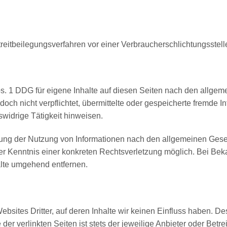
 Streitbeilegungsverfahren vor einer Verbraucherschlichtungsstel
s. 1 DDG für eigene Inhalte auf diesen Seiten nach den allgem
edoch nicht verpflichtet, übermittelte oder gespeicherte fremde
swidrige Tätigkeit hinweisen.
rung der Nutzung von Informationen nach den allgemeinen Geset
 der Kenntnis einer konkreten Rechtsverletzung möglich. Bei B
lte umgehend entfernen.
bsites Dritter, auf deren Inhalte wir keinen Einfluss haben. De
r verlinkten Seiten ist stets der jeweilige Anbieter oder Betrei