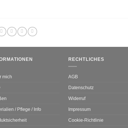
FORMATIONEN
RECHTLICHES
r mich
AGB
Q
Datenschutz
ßen
Widerruf
rialien / Pflege / Info
Impressum
uktsicherheit
Cookie-Richtlinie