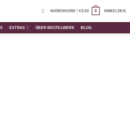
0
WARENKORB /
€
0,00
ANMELDEN
TS
EXTRAS
ÜBER BEUTELWERK
BLOG