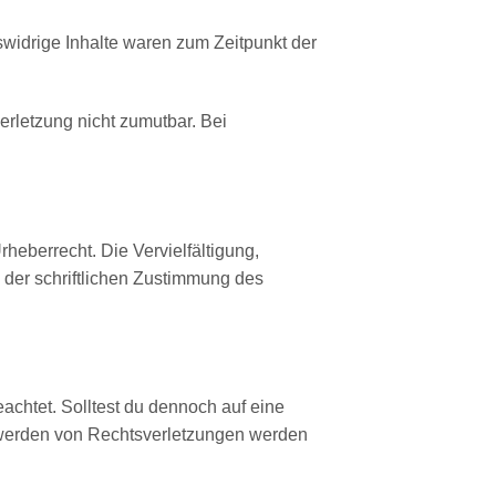
swidrige Inhalte waren zum Zeitpunkt der
erletzung nicht zumutbar. Bei
heberrecht. Die Vervielfältigung,
 der schriftlichen Zustimmung des
eachtet. Solltest du dennoch auf eine
twerden von Rechtsverletzungen werden