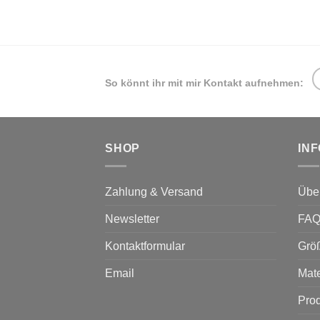
So könnt ihr mit mir Kontakt aufnehmen:
SHOP
IN
Zahlung & Versand
Übe
Newsletter
FA
Kontaktformular
Grö
Email
Mate
Prod