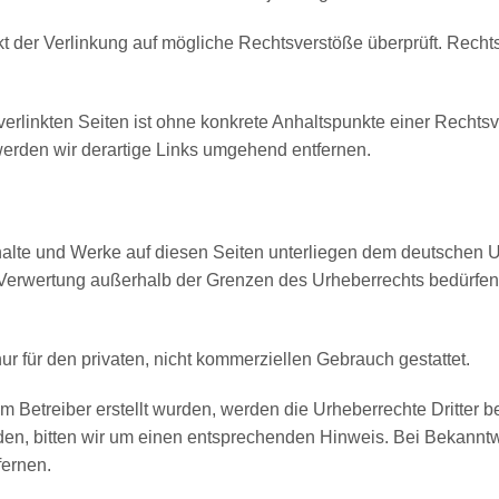
t der Verlinkung auf mögliche Rechtsverstöße überprüft. Recht
verlinkten Seiten ist ohne konkrete Anhaltspunkte einer Rechtsv
rden wir derartige Links umgehend entfernen.
nhalte und Werke auf diesen Seiten unterliegen dem deutschen Ur
r Verwertung außerhalb der Grenzen des Urheberrechts bedürfen
r für den privaten, nicht kommerziellen Gebrauch gestattet.
om Betreiber erstellt wurden, werden die Urheberrechte Dritter b
en, bitten wir um einen entsprechenden Hinweis. Bei Bekann
fernen.