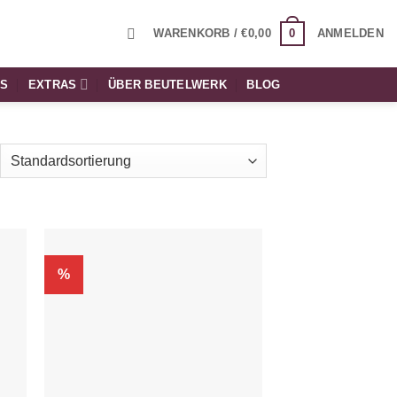
0
WARENKORB /
€
0,00
ANMELDEN
TS
EXTRAS
ÜBER BEUTELWERK
BLOG
%