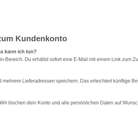
n zum Kundenkonto
s kann ich tun?
n-Bereich. Du erhältst sofort eine E-Mail mit einem Link zum Z
?
mehrere Lieferadressen speichern. Das erleichtert künftige Be
 Wir löschen dein Konto und alle persönlichen Daten auf Wunsc