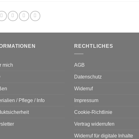
FORMATIONEN
RECHTLICHES
r mich
AGB
Q
Datenschutz
ßen
Widerruf
rialien / Pflege / Info
Impressum
uktsicherheit
Cookie-Richtlinie
letter
Vertrag widerrufen
Widerruf für digitale Inhalte