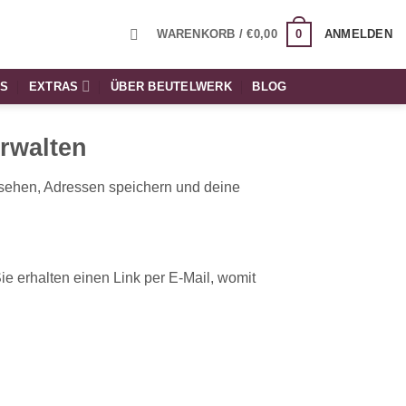
0
WARENKORB /
€
0,00
ANMELDEN
TS
EXTRAS
ÜBER BEUTELWERK
BLOG
rwalten
nsehen, Adressen speichern und deine
e erhalten einen Link per E-Mail, womit