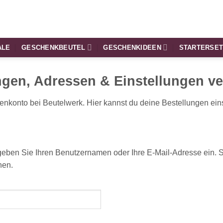
ALE
GESCHENKBEUTEL
GESCHENKIDEEN
STARTERSE
ngen, Adressen & Einstellungen ve
nkonto bei Beutelwerk. Hier kannst du deine Bestellungen ei
eben Sie Ihren Benutzernamen oder Ihre E-Mail-Adresse ein. Si
nen.
rlich