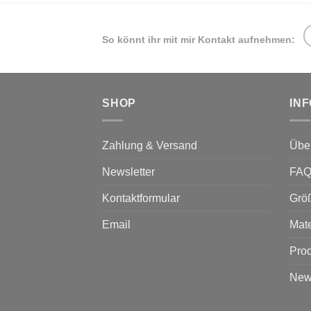
So könnt ihr mit mir Kontakt aufnehmen:
SHOP
IN
Zahlung & Versand
Übe
Newsletter
FA
Kontaktformular
Grö
Email
Mate
Prod
News