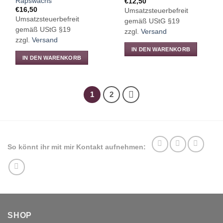
Rapswachs
€
12,50
€
16,50
Umsatzsteuerbefreit
Umsatzsteuerbefreit
gemäß UStG §19
gemäß UStG §19
zzgl.
Versand
zzgl.
Versand
IN DEN WARENKORB
IN DEN WARENKORB
1
2
So könnt ihr mit mir Kontakt aufnehmen:
SHOP