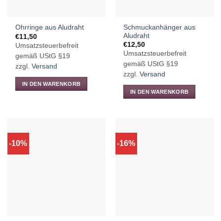
Schmuckanhänger aus
Ohrringe aus Aludraht
Aludraht
€
11,50
€
12,50
Umsatzsteuerbefreit
Umsatzsteuerbefreit
gemäß UStG §19
gemäß UStG §19
zzgl.
Versand
zzgl.
Versand
IN DEN WARENKORB
IN DEN WARENKORB
-10%
-16%