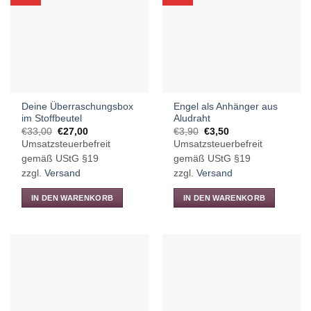
Deine Überraschungsbox
Engel als Anhänger aus
im Stoffbeutel
Aludraht
Ursprünglicher
Aktueller
Ursprünglicher
Aktueller
€
33,00
€
27,00
€
3,90
€
3,50
Preis
Preis
Preis
Preis
Umsatzsteuerbefreit
Umsatzsteuerbefreit
war:
ist:
war:
ist:
€33,00
€27,00.
€3,90
€3,50.
gemäß UStG §19
gemäß UStG §19
zzgl.
Versand
zzgl.
Versand
IN DEN WARENKORB
IN DEN WARENKORB