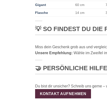
Gigant
60 cm
Flasche
14 cm
💡 SO FINDEST DU DIE 
Miss dein Geschenk grob aus und vergleich
Unsere Empfehlung:
Wähle im Zweifel im
🤝 PERSÖNLICHE HILF
Du bist dir unsicher? Schreib uns gerne – w
KONTAKT AUFNEHMEN