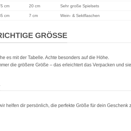
75 cm
20 cm
Sehr große Spielsets
35 cm
7 cm
Wein- & Sektflaschen
RICHTIGE GRÖSSE
e es mit der Tabelle. Achte besonders auf die Höhe.
mer die größere Größe – das erleichtert das Verpacken und sie
E
ir helfen dir persönlich, die perfekte Größe für dein Geschenk z