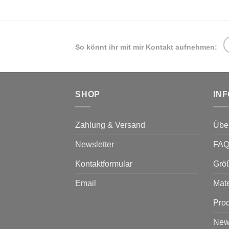
So könnt ihr mit mir Kontakt aufnehmen:
SHOP
IN
Zahlung & Versand
Übe
Newsletter
FA
Kontaktformular
Grö
Email
Mate
Prod
News