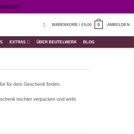
fest2026".
0
WARENKORB /
€
0,00
ANMELDEN
TS
EXTRAS
ÜBER BEUTELWERK
BLOG
ße für dein Geschenk finden.
schenk leichter verpacken und wirkt