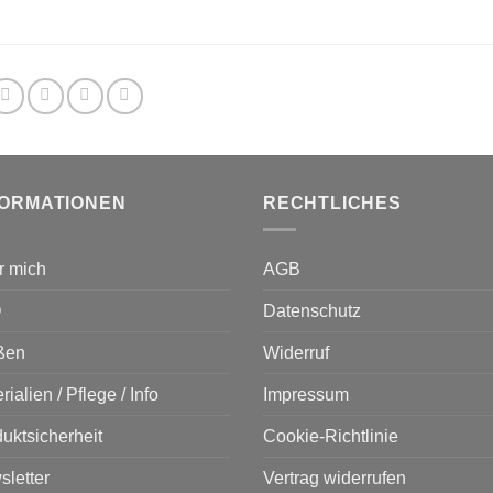
FORMATIONEN
RECHTLICHES
r mich
AGB
Q
Datenschutz
ßen
Widerruf
rialien / Pflege / Info
Impressum
uktsicherheit
Cookie-Richtlinie
letter
Vertrag widerrufen