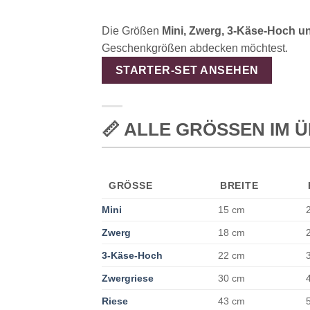
Die Größen
Mini, Zwerg, 3-Käse-Hoch u
Geschenkgrößen abdecken möchtest.
STARTER-SET ANSEHEN
📏 ALLE GRÖSSEN IM Ü
GRÖSSE
BREITE
Mini
15 cm
Zwerg
18 cm
3-Käse-Hoch
22 cm
Zwergriese
30 cm
Riese
43 cm