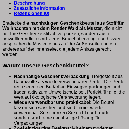
Beschreibung
Zusätzliche Information
Rezensionen (0)
Entdecke die
nachhaltigen Geschenkbeutel aus Stoff für
Weihnachten mit dem Rentier Wald als Muster
, die nicht
nur Ihre Geschenke stilvoll verpacken, sondern auch
umweltfreundlich sind. Jeder Beutel überzeugt durch zwei
ansprechende Muster, eines auf der Außenseite und ein
anderes auf der Innenseite, die jedem Anlass gerecht
werden.
Warum unsere Geschenkbeutel?
Nachhaltige Geschenkverpackung
: Hergestellt aus
Baumwolle als wiederverwendbarer Beutel. Die Beutel
reduzieren den Bedarf an Einwegverpackungen und
tragen aktiv zum Umweltschutz bei. Perfekt für alle, die
Wert auf ökologische Verantwortung legen.
Wiederverwendbar und praktikabel
: Die Beutel
lassen sich waschen und sind immer wieder
verwendbar. So schenken Sie nicht nur Freude,
sondern auch eine nachhaltige Lösung für
Verpackungen.
Zwei einzigartige Designs
: Mit einem modernen