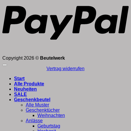
Copyright 2026 ©
Beutelwerk
Vertrag widerrufen
Start
Alle Produkte
Neuheiten
SALE
Geschenkbeutel
Alle Muster
Geschenktücher
Weihnachten
Anlässe
Geburtstag