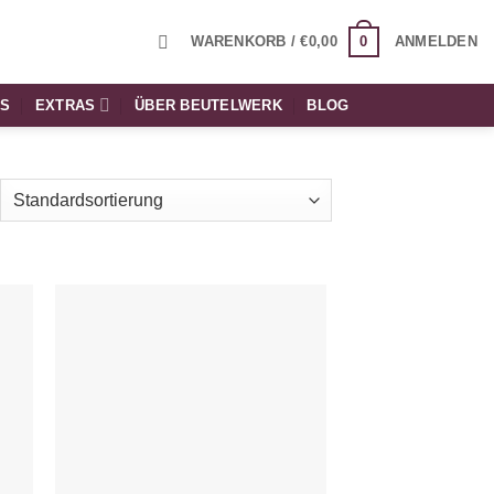
0
WARENKORB /
€
0,00
ANMELDEN
TS
EXTRAS
ÜBER BEUTELWERK
BLOG