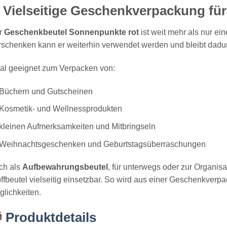
 Vielseitige Geschenkverpackung für
r
Geschenkbeutel Sonnenpunkte rot
ist weit mehr als nur e
schenken kann er weiterhin verwendet werden und bleibt dadurch
eal geeignet zum Verpacken von:
Büchern und Gutscheinen
Kosmetik- und Wellnessprodukten
kleinen Aufmerksamkeiten und Mitbringseln
Weihnachtsgeschenken und Geburtstagsüberraschungen
ch als
Aufbewahrungsbeutel
, für unterwegs oder zur Organisa
ffbeutel vielseitig einsetzbar. So wird aus einer Geschenkverpa
lichkeiten.

Produktdetails