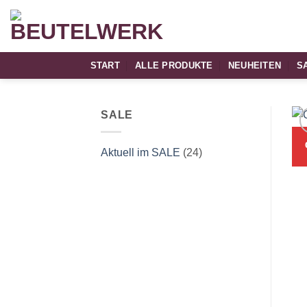
Zum
Inhalt
springen
START
ALLE PRODUKTE
NEUHEITEN
S
SALE
Aktuell im SALE
(24)