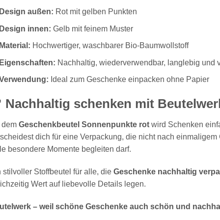
Design außen:
Rot mit gelben Punkten
Design innen:
Gelb mit feinem Muster
Material:
Hochwertiger, waschbarer Bio-Baumwollstoff
Eigenschaften:
Nachhaltig, wiederverwendbar, langlebig und vi
Verwendung:
Ideal zum Geschenke einpacken ohne Papier
 Nachhaltig schenken mit Beutelwer
t dem
Geschenkbeutel Sonnenpunkte rot
wird Schenken einfa
scheidest dich für eine Verpackung, die nicht nach einmalige
le besondere Momente begleiten darf.
 stilvoller Stoffbeutel für alle, die
Geschenke nachhaltig verp
ichzeitig Wert auf liebevolle Details legen.
utelwerk – weil schöne Geschenke auch schön und nachhalt