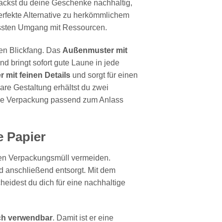
ckst du deine Geschenke nachhaltig,
 perfekte Alternative zu herkömmlichem
ssten Umgang mit Ressourcen.
en Blickfang. Das
Außenmuster mit
d bringt sofort gute Laune in jede
 mit feinen Details
und sorgt für einen
re Gestaltung erhältst du zwei
ne Verpackung passend zum Anlass
 Papier
n Verpackungsmüll vermeiden.
d anschließend entsorgt. Mit dem
heidest du dich für eine nachhaltige
ch verwendbar
. Damit ist er eine