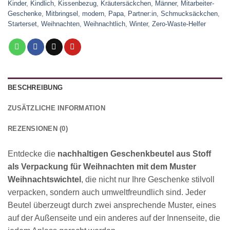
Kinder
,
Kindlich
,
Kissenbezug
,
Kräutersäckchen
,
Männer
,
Mitarbeiter-
Geschenke
,
Mitbringsel
,
modern
,
Papa
,
Partner:in
,
Schmucksäckchen
,
Starterset
,
Weihnachten
,
Weihnachtlich
,
Winter
,
Zero-Waste-Helfer
BESCHREIBUNG
ZUSÄTZLICHE INFORMATION
REZENSIONEN (0)
Entdecke die
nachhaltigen Geschenkbeutel aus Stoff
als Verpackung für Weihnachten mit dem Muster
Weihnachtswichtel
, die nicht nur Ihre Geschenke stilvoll
verpacken, sondern auch umweltfreundlich sind. Jeder
Beutel überzeugt durch zwei ansprechende Muster, eines
auf der Außenseite und ein anderes auf der Innenseite, die