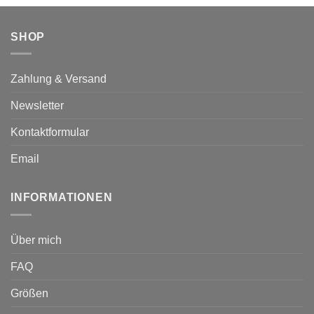
gewählt
werden
SHOP
Zahlung & Versand
Newsletter
Kontaktformular
Email
INFORMATIONEN
Über mich
FAQ
Größen