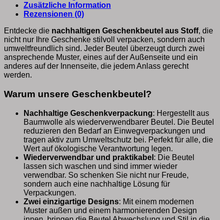
Zusätzliche Information
Rezensionen (0)
Entdecke die
nachhaltigen Geschenkbeutel aus Stoff
, die
nicht nur Ihre Geschenke stilvoll verpacken, sondern auch
umweltfreundlich sind. Jeder Beutel überzeugt durch zwei
ansprechende Muster, eines auf der Außenseite und ein
anderes auf der Innenseite, die jedem Anlass gerecht
werden.
Warum unsere Geschenkbeutel?
Nachhaltige Geschenkverpackung
: Hergestellt aus
Baumwolle als wiederverwendbarer Beutel. Die Beutel
reduzieren den Bedarf an Einwegverpackungen und
tragen aktiv zum Umweltschutz bei. Perfekt für alle, die
Wert auf ökologische Verantwortung legen.
Wiederverwendbar und praktikabel
: Die Beutel
lassen sich waschen und sind immer wieder
verwendbar. So schenken Sie nicht nur Freude,
sondern auch eine nachhaltige Lösung für
Verpackungen.
Zwei einzigartige Designs
: Mit einem modernen
Muster außen und einem harmonierenden Design
innen, bringen die Beutel Abwechslung und Stil in die