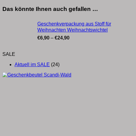
Das könnte Ihnen auch gefallen …
Geschenkverpackung aus Stoff für
Weihnachten Weihnachtswichtel
Preisspanne:
€
6,90
–
€
24,90
€6,90
bis
SALE
€24,90
Aktuell im SALE
(24)