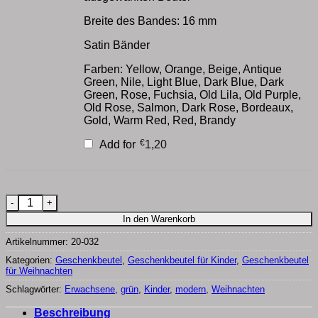
Breite des Bandes: 16 mm
Satin Bänder
Farben: Yellow, Orange, Beige, Antique
Green, Nile, Light Blue, Dark Blue, Dark
Green, Rose, Fuchsia, Old Lila, Old Purple,
Old Rose, Salmon, Dark Rose, Bordeaux,
Gold, Warm Red, Red, Brandy
€
Add for
1,20
wiederverwendbare Geschenkbeutel aus Stoff Menge
In den Warenkorb
Artikelnummer:
20-032
Kategorien:
Geschenkbeutel
,
Geschenkbeutel für Kinder
,
Geschenkbeutel
für Weihnachten
Schlagwörter:
Erwachsene
,
grün
,
Kinder
,
modern
,
Weihnachten
Beschreibung