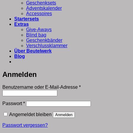
Geschenksets
Adventskalender
Accessoires
Startersets
Extras
Give-Aways
Blind bag
Geschenkbänder
Verschlussklammer
Über Beutelwerk
Blog
Anmelden
Erforderlich
Benutzername oder E-Mail-Adresse
*
Erforderlich
Passwort
*
Angemeldet bleiben
Anmelden
Passwort vergessen?