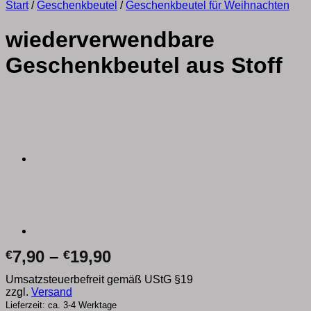
Start
/
Geschenkbeutel
/
Geschenkbeutel für Weihnachten
wiederverwendbare
Geschenkbeutel aus Stoff
Preisspanne:
7,90
–
19,90
€
€
€7,90
Umsatzsteuerbefreit gemäß UStG §19
bis
zzgl.
Versand
€19,90
Lieferzeit: ca. 3-4 Werktage