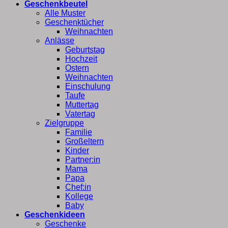
Geschenkbeutel
Alle Muster
Geschenktücher
Weihnachten
Anlässe
Geburtstag
Hochzeit
Ostern
Weihnachten
Einschulung
Taufe
Muttertag
Vatertag
Zielgruppe
Familie
Großeltern
Kinder
Partner:in
Mama
Papa
Chef:in
Kollege
Baby
Geschenkideen
Geschenke