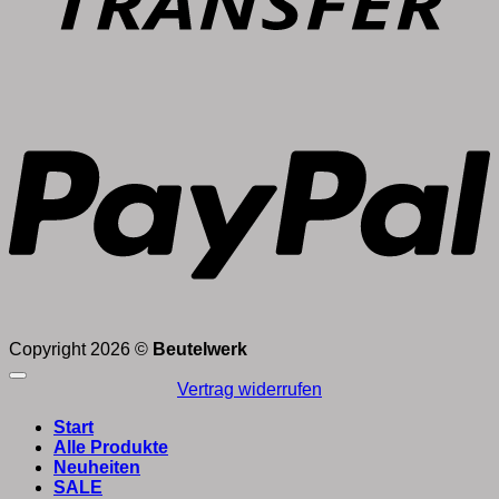
P
Copyright 2026 ©
Beutelwerk
Vertrag widerrufen
Start
Alle Produkte
Neuheiten
SALE