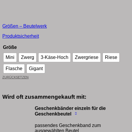
Größen – Beutelwerk
Produktsicherheit
Größe
Mini
Zwerg
3-Käse-Hoch
Zwergriese
Riese
Flasche
Gigant
ZURÜCKSETZEN
Wird oft zusammengekauft mit:
Geschenkbänder einzeln für die
Geschenkbeutel
passendes Geschenkband zum
ausgewählten Beutel