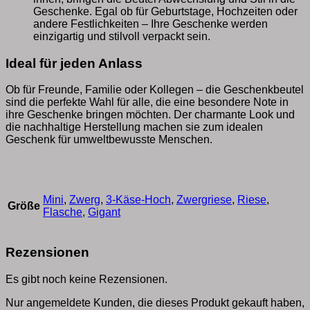
Geschenke. Egal ob für Geburtstage, Hochzeiten oder
andere Festlichkeiten – Ihre Geschenke werden
einzigartig und stilvoll verpackt sein.
Ideal für jeden Anlass
Ob für Freunde, Familie oder Kollegen – die Geschenkbeutel
sind die perfekte Wahl für alle, die eine besondere Note in
ihre Geschenke bringen möchten. Der charmante Look und
die nachhaltige Herstellung machen sie zum idealen
Geschenk für umweltbewusste Menschen.
Mini
,
Zwerg
,
3-Käse-Hoch
,
Zwergriese
,
Riese
,
Größe
Flasche
,
Gigant
Rezensionen
Es gibt noch keine Rezensionen.
Nur angemeldete Kunden, die dieses Produkt gekauft haben,