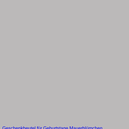
Geschenkbeutel für Geburtstage Mauerblümchen