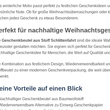
 winterliche Motiv passt perfekt zu festlichen Geschenkideen 
sönliche Note. Ob für große Weihnachtsüberraschungen oder kl
chen jedes Geschenk zu etwas Besonderem.
erfekt für nachhaltige Weihnachtsg
e
Geschenkbeutel aus Stoff Schlittenfahrt
sind die ideale Wah
usster gestalten möchten. Sie eignen sich perfekt für Geschen
chhaltige Geschenkidee für Menschen, die Wert auf Qualität u
e Kombination aus festlichem Design, Wiederverwendbarkeit u
ffbeutel zu einer modernen Geschenkverpackung, die weit übe
enkt.
eine Vorteile auf einen Blick
Nachhaltiger Geschenkbeutel aus Baumwollstoff
Wiederverwendbare Alternative zu Einweg-Geschenkpapier