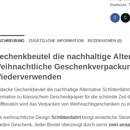
Starterset
,
SCHREIBUNG
ZUSÄTZLICHE INFORMATION
REZENSIONEN (0)
echenkbeutel die nachhaltige Alter
eihnachtliche Geschenkverpacku
iederverwenden
decke Gechenkbeutel die nachhaltige Alternative Schlittenfahrt 
ernative zu klassischem Geschenkpapier für die schönste Zeit de
offbeuteln wird das Verpacken von Weihnachtsgeschenken zu e
s weihnachtliche Design
Schlittenfahrt
bringt winterliche Stim
jedes Geschenk. Jeder Beutel überzeugt durch seine
zwei ans