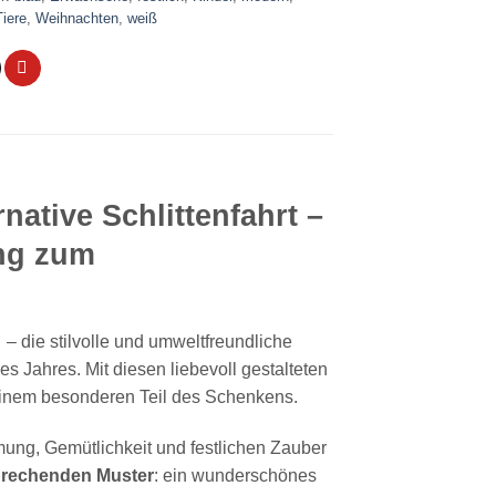
Tiere
,
Weihnachten
,
weiß
native Schlittenfahrt –
ng zum
– die stilvolle und umweltfreundliche
s Jahres. Mit diesen liebevoll gestalteten
inem besonderen Teil des Schenkens.
mung, Gemütlichkeit und festlichen Zauber
prechenden Muster
: ein wunderschönes