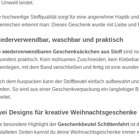
 Umwelt leistet.
 hochwertige Stoffqualität sorgt für eine angenehme Haptik un
erreichen erkennt man: Dieses Geschenk wurde mit Liebe und 
ederverwendbar, waschbar und praktisch
e
wiederverwendbaren Geschenksäckchen aus Stoff
sind ni
sonders praktisch. Kein mühsames Zuschneiden, kein Klebeba
einlegen, mit dem Band verschließen und fertig ist eine wun
ch dem Auspacken kann der Stoffbeutel einfach aufbewahrt un
den. So wird aus einer Geschenkverpackung ein langlebiger Be
eitet.
ei Designs für kreative Weihnachtsgeschenke
s besondere Highlight der
Geschenkbeutel Schlittenfahrt
ist 
talteten Seiten kannst du deine Weihnachtsgeschenke immer wi