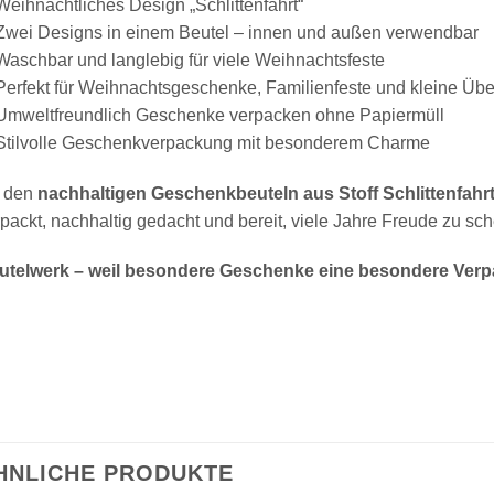
eihnachtliches Design „Schlittenfahrt“
Zwei Designs in einem Beutel – innen und außen verwendbar
aschbar und langlebig für viele Weihnachtsfeste
Perfekt für Weihnachtsgeschenke, Familienfeste und kleine Üb
Umweltfreundlich Geschenke verpacken ohne Papiermüll
Stilvolle Geschenkverpackung mit besonderem Charme
t den
nachhaltigen Geschenkbeuteln aus Stoff Schlittenfahr
packt, nachhaltig gedacht und bereit, viele Jahre Freude zu sc
utelwerk – weil besondere Geschenke eine besondere Verp
HNLICHE PRODUKTE