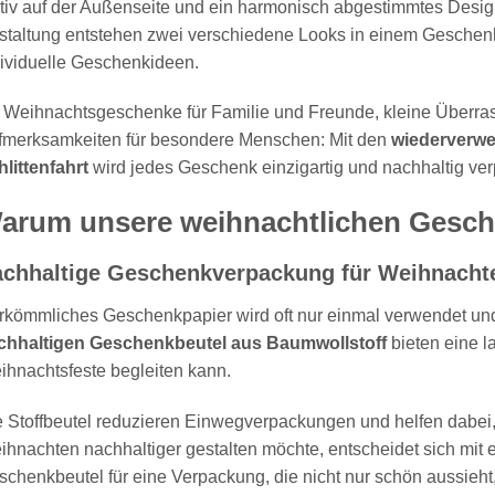
iv auf der Außenseite und ein harmonisch abgestimmtes Design
taltung entstehen zwei verschiedene Looks in einem Geschenkbe
ividuelle Geschenkideen.
Weihnachtsgeschenke für Familie und Freunde, kleine Überras
fmerksamkeiten für besondere Menschen: Mit den
wiederverwe
littenfahrt
wird jedes Geschenk einzigartig und nachhaltig ver
arum unsere weihnachtlichen Gesche
chhaltige Geschenkverpackung für Weihnacht
rkömmliches Geschenkpapier wird oft nur einmal verwendet un
chhaltigen Geschenkbeutel aus Baumwollstoff
bieten eine la
hnachtsfeste begleiten kann.
e Stoffbeutel reduzieren Einwegverpackungen und helfen dabei
ihnachten nachhaltiger gestalten möchte, entscheidet sich mi
chenkbeutel für eine Verpackung, die nicht nur schön aussieht,