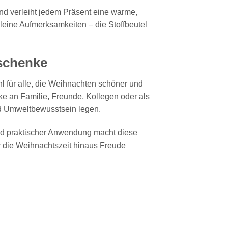
und verleiht jedem Präsent eine warme,
eine Aufmerksamkeiten – die Stoffbeutel
eschenke
l für alle, die Weihnachten schöner und
ke an Familie, Freunde, Kollegen oder als
nd Umweltbewusstsein legen.
nd praktischer Anwendung macht diese
r die Weihnachtszeit hinaus Freude