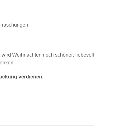
erraschungen
t
wird Weihnachten noch schöner: liebevoll
henken.
ackung verdienen.