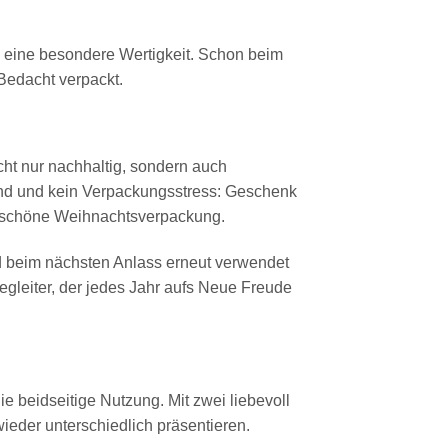
d eine besondere Wertigkeit. Schon beim
Bedacht verpackt.
cht nur nachhaltig, sondern auch
nd und kein Verpackungsstress: Geschenk
derschöne Weihnachtsverpackung.
d beim nächsten Anlass erneut verwendet
gleiter, der jedes Jahr aufs Neue Freude
die beidseitige Nutzung. Mit zwei liebevoll
eder unterschiedlich präsentieren.