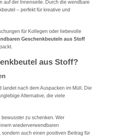
 auf der Innenseite. Durch die wendbare
utel – perfekt für kreative und
chungen für Kollegen oder liebevolle
ndbaren Geschenkbeuteln aus Stoff
packt.
nkbeutel aus Stoff?
en
d landet nach dem Auspacken im Müll. Die
nglebige Alternative, die viele
, bewusster zu schenken. Wer
t einem wiederverwendbaren
 sondern auch einen positiven Beitrag für