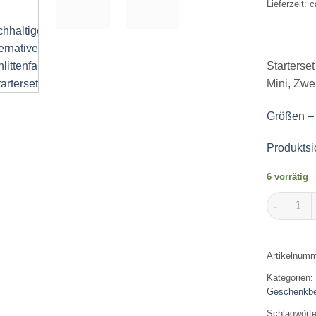
Lieferzeit: 
Starterse
Mini, Zwe
Größen –
Produktsi
6 vorrätig
Gechenkbeu
Artikelnum
Kategorien
Geschenkbe
Schlagwört