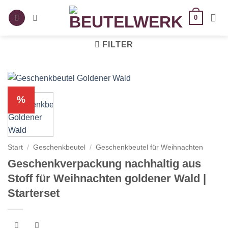
Zum
0
Inhalt
springen
FILTER
%
Start
/
Geschenkbeutel
/
Geschenkbeutel für Weihnachten
Geschenkverpackung nachhaltig aus
Stoff für Weihnachten goldener Wald |
Starterset