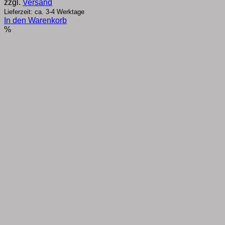
€39,60
€37,00.
zzgl.
Versand
Lieferzeit: ca. 3-4 Werktage
In den Warenkorb
%