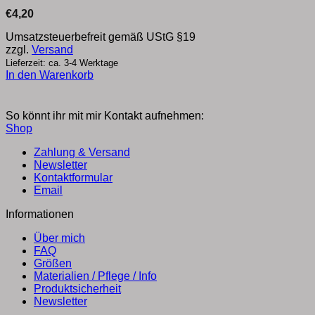
€
4,20
Umsatzsteuerbefreit gemäß UStG §19
zzgl.
Versand
Lieferzeit: ca. 3-4 Werktage
In den Warenkorb
So könnt ihr mit mir Kontakt aufnehmen:
Shop
Zahlung & Versand
Newsletter
Kontaktformular
Email
Informationen
Über mich
FAQ
Größen
Materialien / Pflege / Info
Produktsicherheit
Newsletter