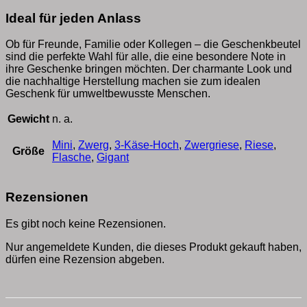
Ideal für jeden Anlass
Ob für Freunde, Familie oder Kollegen – die Geschenkbeutel
sind die perfekte Wahl für alle, die eine besondere Note in
ihre Geschenke bringen möchten. Der charmante Look und
die nachhaltige Herstellung machen sie zum idealen
Geschenk für umweltbewusste Menschen.
Gewicht
n. a.
Mini
,
Zwerg
,
3-Käse-Hoch
,
Zwergriese
,
Riese
,
Größe
Flasche
,
Gigant
Rezensionen
Es gibt noch keine Rezensionen.
Nur angemeldete Kunden, die dieses Produkt gekauft haben,
dürfen eine Rezension abgeben.