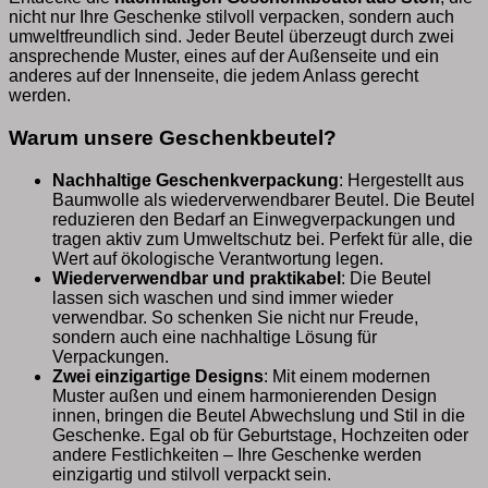
nicht nur Ihre Geschenke stilvoll verpacken, sondern auch
umweltfreundlich sind. Jeder Beutel überzeugt durch zwei
ansprechende Muster, eines auf der Außenseite und ein
anderes auf der Innenseite, die jedem Anlass gerecht
werden.
Warum unsere Geschenkbeutel?
Nachhaltige Geschenkverpackung
: Hergestellt aus
Baumwolle als wiederverwendbarer Beutel. Die Beutel
reduzieren den Bedarf an Einwegverpackungen und
tragen aktiv zum Umweltschutz bei. Perfekt für alle, die
Wert auf ökologische Verantwortung legen.
Wiederverwendbar und praktikabel
: Die Beutel
lassen sich waschen und sind immer wieder
verwendbar. So schenken Sie nicht nur Freude,
sondern auch eine nachhaltige Lösung für
Verpackungen.
Zwei einzigartige Designs
: Mit einem modernen
Muster außen und einem harmonierenden Design
innen, bringen die Beutel Abwechslung und Stil in die
Geschenke. Egal ob für Geburtstage, Hochzeiten oder
andere Festlichkeiten – Ihre Geschenke werden
einzigartig und stilvoll verpackt sein.