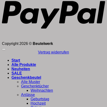
Copyright 2026 ©
Beutelwerk
Vertrag widerrufen
Start
Alle Produkte
Neuheiten
SALE
Geschenkbeutel
Alle Muster
Geschenktücher
Weihnachten
Anlässe
Geburtstag
Hochzeit