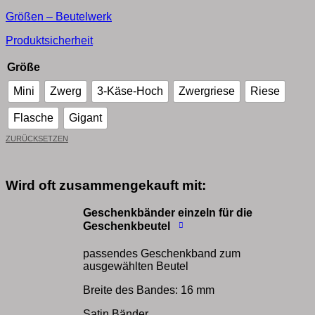
Größen – Beutelwerk
Produktsicherheit
Größe
Mini
Zwerg
3-Käse-Hoch
Zwergriese
Riese
Flasche
Gigant
ZURÜCKSETZEN
Wird oft zusammengekauft mit:
Geschenkbänder einzeln für die
Geschenkbeutel
passendes Geschenkband zum
ausgewählten Beutel
Breite des Bandes: 16 mm
Satin Bänder