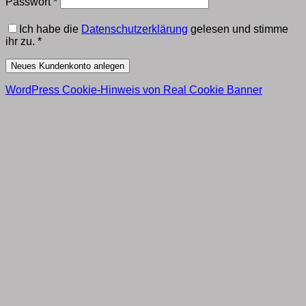
Erforderlich
Passwort
*
Ich habe die
Datenschutzerklärung
gelesen und stimme
ihr zu.
*
Neues Kundenkonto anlegen
WordPress Cookie-Hinweis von Real Cookie Banner
T
P