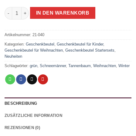
nachhaltige Geschenkverpackungen für Weihnachten Menge
IN DEN WARENKORB
Artikelnummer:
21-040
Kategorien:
Geschenkbeutel
,
Geschenkbeutel für Kinder
,
Geschenkbeutel für Weihnachten
,
Geschenkbeutel Startersets
,
Neuheiten
Schlagwörter:
grün
,
Schneemänner
,
Tannenbaum
,
Weihnachten
,
Winter
BESCHREIBUNG
ZUSÄTZLICHE INFORMATION
REZENSIONEN (0)