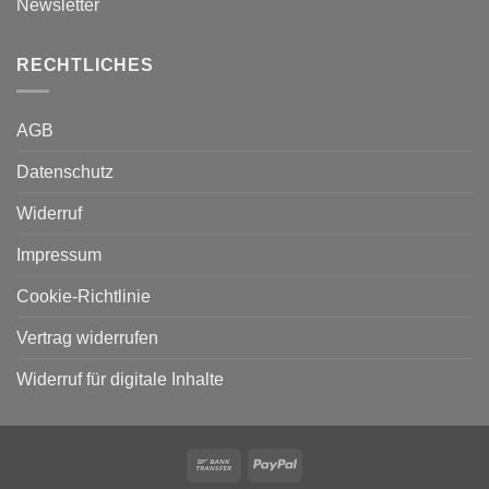
Newsletter
RECHTLICHES
AGB
Datenschutz
Widerruf
Impressum
Cookie-Richtlinie
Vertrag widerrufen
Widerruf für digitale Inhalte
Bank
PayPal
Transfer