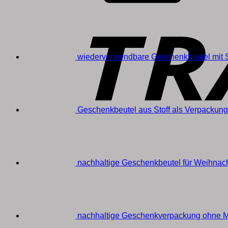
wiederverwendbare Geschenkbeutel mit 
Geschenkbeutel aus Stoff als Verpackun
nachhaltige Geschenkbeutel für Weihna
nachhaltige Geschenkverpackung ohne Mü