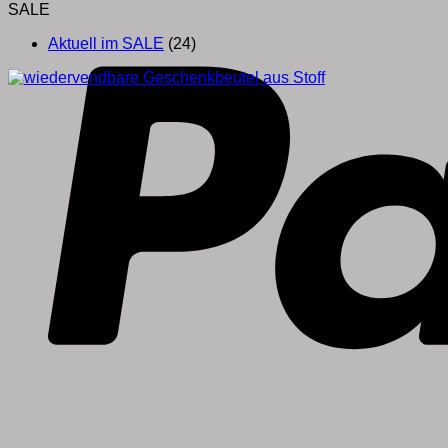
SALE
Aktuell im SALE
(24)