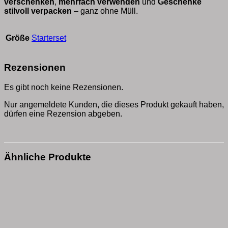
verschenken
,
mehrfach verwenden
und
Geschenke
stilvoll verpacken
– ganz ohne Müll.
Größe
Starterset
Rezensionen
Es gibt noch keine Rezensionen.
Nur angemeldete Kunden, die dieses Produkt gekauft haben,
dürfen eine Rezension abgeben.
Ähnliche Produkte