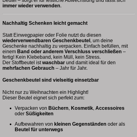
Beutel – sorgt er für festliche Abwechslung und lässt sich
immer wieder verwenden
.
Nachhaltig Schenken leicht gemacht
Statt Einwegpapier oder Folie nutzt du diesen
wiederverwendbaren Geschenkbeutel
, um deine
Geschenke nachhaltig zu verpacken. Einfach befüllen, mit
einem
Band oder anderem Verschluss verschließen
–
fertig! Kein Klebeband, kein Müll, kein Stress.
Der Stoffbeutel ist
waschbar
und damit ideal für den
mehrfachen Gebrauch
– Jahr für Jahr.
Geschenkbeutel sind vielseitig einsetzbar
Nicht nur zu Weihnachten ein Highlight!
Dieser Beutel eignet sich perfekt zum:
Verpacken von
Büchern
,
Kosmetik
,
Accessoires
oder
Süßigkeiten
Aufbewahren von
kleinen Gegenständen
oder als
Beutel für unterwegs