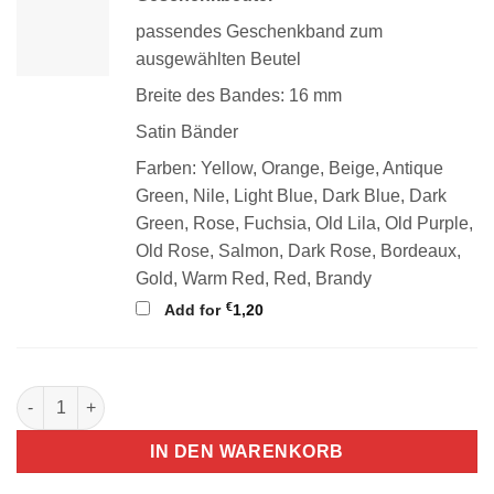
passendes Geschenkband zum
ausgewählten Beutel
Breite des Bandes: 16 mm
Satin Bänder
Farben: Yellow, Orange, Beige, Antique
Green, Nile, Light Blue, Dark Blue, Dark
Green, Rose, Fuchsia, Old Lila, Old Purple,
Old Rose, Salmon, Dark Rose, Bordeaux,
Gold, Warm Red, Red, Brandy
€
Add for
1,20
Weihnachtsgeschenke nachhaltig mit Beuteln verpacken Meng
IN DEN WARENKORB