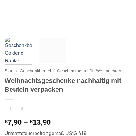
Start
/
Geschenkbeutel
/
Geschenkbeutel für Weihnachten
Weihnachtsgeschenke nachhaltig mit
Beuteln verpacken
Preisspanne:
7,90
–
13,90
€
€
€7,90
Umsatzsteuerbefreit gemäß UStG §19