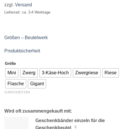
bis
zzgl.
Versand
€13,90
Lieferzeit: ca. 3-4 Werktage
Größen – Beutelwerk
Produktsicherheit
Größe
Mini
Zwerg
3-Käse-Hoch
Zwergriese
Riese
Flasche
Gigant
ZURÜCKSETZEN
Wird oft zusammengekauft mit:
Geschenkbänder einzeln für die
Geschenkbeutel