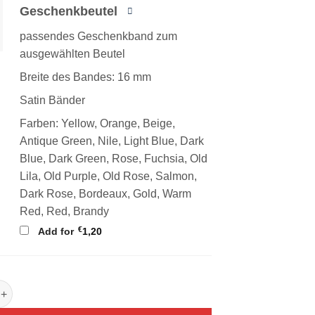
Geschenkbeutel
passendes Geschenkband zum
ausgewählten Beutel
Breite des Bandes: 16 mm
Satin Bänder
Farben: Yellow, Orange, Beige,
Antique Green, Nile, Light Blue, Dark
Blue, Dark Green, Rose, Fuchsia, Old
Lila, Old Purple, Old Rose, Salmon,
Dark Rose, Bordeaux, Gold, Warm
Red, Red, Brandy
€
Add for
1,20
erpackung für Weihnachten mit Tannengold Menge