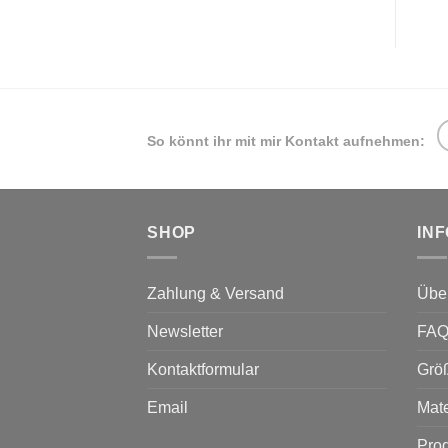
So könnt ihr mit mir Kontakt aufnehmen:
SHOP
IN
Zahlung & Versand
Übe
Newsletter
FA
Kontaktformular
Grö
Email
Mate
Prod