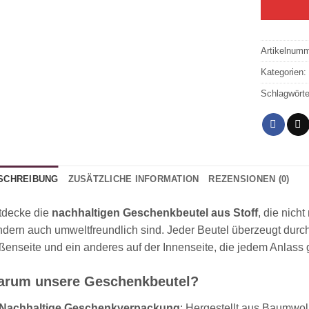
Artikelnum
Kategorien
Schlagwört
SCHREIBUNG
ZUSÄTZLICHE INFORMATION
REZENSIONEN (0)
tdecke die
nachhaltigen Geschenkbeutel aus Stoff
, die nich
dern auch umweltfreundlich sind. Jeder Beutel überzeugt durc
enseite und ein anderes auf der Innenseite, die jedem Anlass 
rum unsere Geschenkbeutel?
Nachhaltige Geschenkverpackung
: Hergestellt aus Baumwol