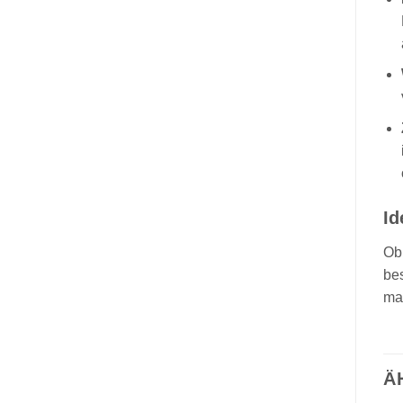
Id
Ob 
be
ma
Ä