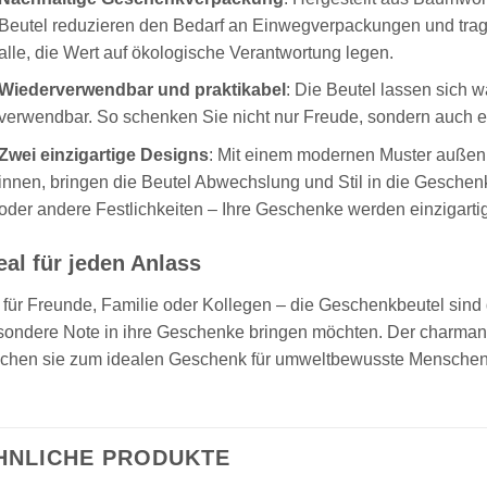
Beutel reduzieren den Bedarf an Einwegverpackungen und trage
alle, die Wert auf ökologische Verantwortung legen.
Wiederverwendbar und praktikabel
: Die Beutel lassen sich
verwendbar. So schenken Sie nicht nur Freude, sondern auch e
Zwei einzigartige Designs
: Mit einem modernen Muster auße
innen, bringen die Beutel Abwechslung und Stil in die Geschen
oder andere Festlichkeiten – Ihre Geschenke werden einzigartig 
eal für jeden Anlass
für Freunde, Familie oder Kollegen – die Geschenkbeutel sind di
sondere Note in ihre Geschenke bringen möchten. Der charmant
chen sie zum idealen Geschenk für umweltbewusste Menschen
HNLICHE PRODUKTE