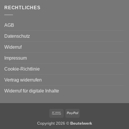
RECHTLICHES
AGB
Datenschutz
Widerruf
Impressum
Cookie-Richtlinie
Vertrag widerrufen
Widerruf für digitale Inhalte
Bank
PayPal
Transfer
Copyright 2026 ©
Beutelwerk