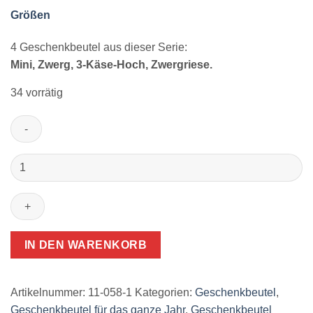
Größen
4 Geschenkbeutel aus dieser Serie:
Mini, Zwerg, 3-Käse-Hoch, Zwergriese.
34 vorrätig
nachhaltige
Geschenkverpackungen
Blütenmeer
I
Starterset
Menge
IN DEN WARENKORB
Artikelnummer:
11-058-1
Kategorien:
Geschenkbeutel
,
Geschenkbeutel für das ganze Jahr
,
Geschenkbeutel