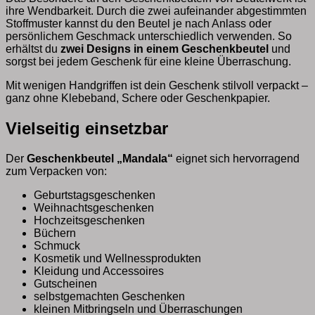
ihre Wendbarkeit. Durch die zwei aufeinander abgestimmten
Stoffmuster kannst du den Beutel je nach Anlass oder
persönlichem Geschmack unterschiedlich verwenden. So
erhältst du
zwei Designs in einem Geschenkbeutel
und
sorgst bei jedem Geschenk für eine kleine Überraschung.
Mit wenigen Handgriffen ist dein Geschenk stilvoll verpackt –
ganz ohne Klebeband, Schere oder Geschenkpapier.
Vielseitig einsetzbar
Der
Geschenkbeutel „Mandala“
eignet sich hervorragend
zum Verpacken von:
Geburtstagsgeschenken
Weihnachtsgeschenken
Hochzeitsgeschenken
Büchern
Schmuck
Kosmetik und Wellnessprodukten
Kleidung und Accessoires
Gutscheinen
selbstgemachten Geschenken
kleinen Mitbringseln und Überraschungen