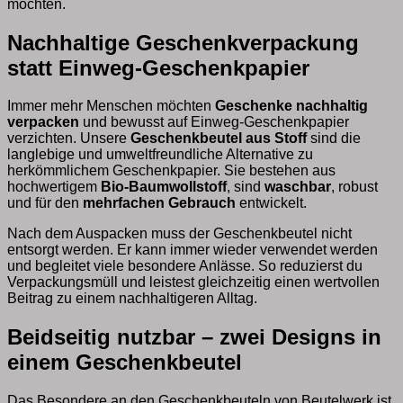
möchten.
Nachhaltige Geschenkverpackung
statt Einweg-Geschenkpapier
Immer mehr Menschen möchten
Geschenke nachhaltig
verpacken
und bewusst auf Einweg-Geschenkpapier
verzichten. Unsere
Geschenkbeutel aus Stoff
sind die
langlebige und umweltfreundliche Alternative zu
herkömmlichem Geschenkpapier. Sie bestehen aus
hochwertigem
Bio-Baumwollstoff
, sind
waschbar
, robust
und für den
mehrfachen Gebrauch
entwickelt.
Nach dem Auspacken muss der Geschenkbeutel nicht
entsorgt werden. Er kann immer wieder verwendet werden
und begleitet viele besondere Anlässe. So reduzierst du
Verpackungsmüll und leistest gleichzeitig einen wertvollen
Beitrag zu einem nachhaltigeren Alltag.
Beidseitig nutzbar – zwei Designs in
einem Geschenkbeutel
Das Besondere an den Geschenkbeuteln von Beutelwerk ist