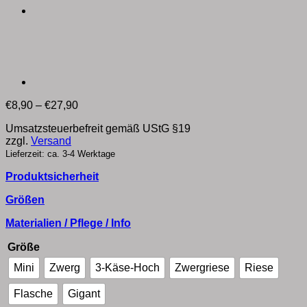
Preisspanne:
€
8,90
–
€
27,90
€8,90
Umsatzsteuerbefreit gemäß UStG §19
bis
zzgl.
Versand
€27,90
Lieferzeit: ca. 3-4 Werktage
Produktsicherheit
Größen
Materialien / Pflege / Info
Größe
Mini
Zwerg
3-Käse-Hoch
Zwergriese
Riese
Flasche
Gigant