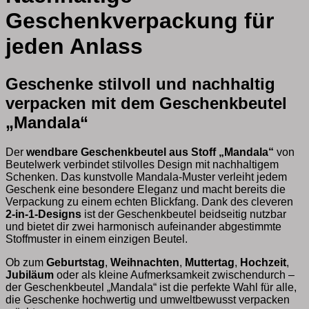
Geschenkverpackung für
jeden Anlass
Geschenke stilvoll und nachhaltig
verpacken mit dem Geschenkbeutel
„Mandala“
Der
wendbare Geschenkbeutel aus Stoff „Mandala“
von
Beutelwerk verbindet stilvolles Design mit nachhaltigem
Schenken. Das kunstvolle Mandala-Muster verleiht jedem
Geschenk eine besondere Eleganz und macht bereits die
Verpackung zu einem echten Blickfang. Dank des cleveren
2-in-1-Designs
ist der Geschenkbeutel beidseitig nutzbar
und bietet dir zwei harmonisch aufeinander abgestimmte
Stoffmuster in einem einzigen Beutel.
Ob zum
Geburtstag
,
Weihnachten
,
Muttertag
,
Hochzeit
,
Jubiläum
oder als kleine Aufmerksamkeit zwischendurch –
der Geschenkbeutel „Mandala“ ist die perfekte Wahl für alle,
die Geschenke hochwertig und umweltbewusst verpacken