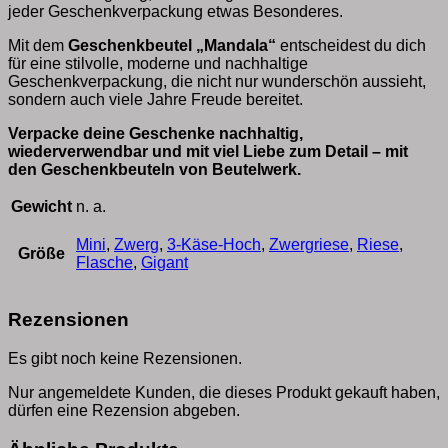
jeder Geschenkverpackung etwas Besonderes.
Mit dem
Geschenkbeutel „Mandala“
entscheidest du dich
für eine stilvolle, moderne und nachhaltige
Geschenkverpackung, die nicht nur wunderschön aussieht,
sondern auch viele Jahre Freude bereitet.
Verpacke deine Geschenke nachhaltig,
wiederverwendbar und mit viel Liebe zum Detail – mit
den Geschenkbeuteln von Beutelwerk.
Gewicht
n. a.
Mini
,
Zwerg
,
3-Käse-Hoch
,
Zwergriese
,
Riese
,
Größe
Flasche
,
Gigant
Rezensionen
Es gibt noch keine Rezensionen.
Nur angemeldete Kunden, die dieses Produkt gekauft haben,
dürfen eine Rezension abgeben.