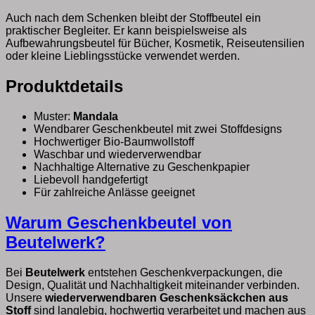
Auch nach dem Schenken bleibt der Stoffbeutel ein
praktischer Begleiter. Er kann beispielsweise als
Aufbewahrungsbeutel für Bücher, Kosmetik, Reiseutensilien
oder kleine Lieblingsstücke verwendet werden.
Produktdetails
Muster:
Mandala
Wendbarer Geschenkbeutel mit zwei Stoffdesigns
Hochwertiger Bio-Baumwollstoff
Waschbar und wiederverwendbar
Nachhaltige Alternative zu Geschenkpapier
Liebevoll handgefertigt
Für zahlreiche Anlässe geeignet
Warum Geschenkbeutel von
Beutelwerk?
Bei
Beutelwerk
entstehen Geschenkverpackungen, die
Design, Qualität und Nachhaltigkeit miteinander verbinden.
Unsere
wiederverwendbaren Geschenksäckchen aus
Stoff
sind langlebig, hochwertig verarbeitet und machen aus