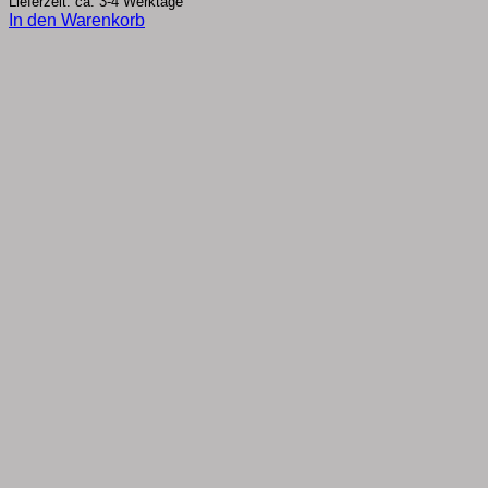
Lieferzeit: ca. 3-4 Werktage
In den Warenkorb