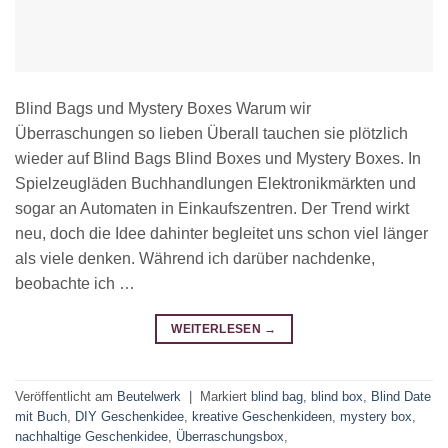
Blind Bags und Mystery Boxes Warum wir
Überraschungen so lieben Überall tauchen sie plötzlich
wieder auf Blind Bags Blind Boxes und Mystery Boxes. In
Spielzeugläden Buchhandlungen Elektronikmärkten und
sogar an Automaten in Einkaufszentren. Der Trend wirkt
neu, doch die Idee dahinter begleitet uns schon viel länger
als viele denken. Während ich darüber nachdenke,
beobachte ich …
WEITERLESEN
→
Veröffentlicht am
Beutelwerk
|
Markiert
blind bag
,
blind box
,
Blind Date
mit Buch
,
DIY Geschenkidee
,
kreative Geschenkideen
,
mystery box
,
nachhaltige Geschenkidee
,
Überraschungsbox
,