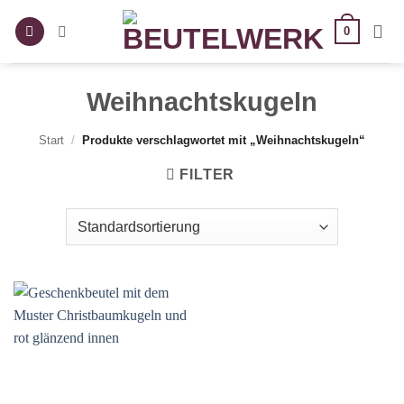
Zum
0
Inhalt
springen
Weihnachtskugeln
Start
/
Produkte verschlagwortet mit „Weihnachtskugeln“
FILTER