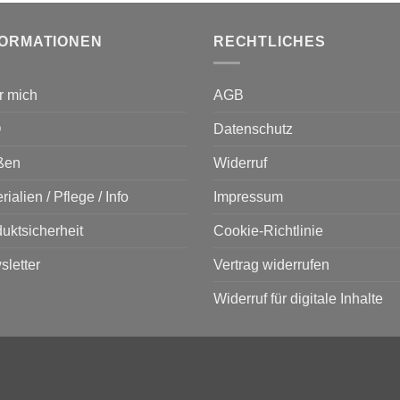
FORMATIONEN
RECHTLICHES
r mich
AGB
Q
Datenschutz
ßen
Widerruf
rialien / Pflege / Info
Impressum
uktsicherheit
Cookie-Richtlinie
letter
Vertrag widerrufen
Widerruf für digitale Inhalte