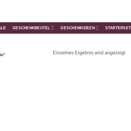
ALE
GESCHENKBEUTEL
GESCHENKIDEEN
STARTERSE
Einzelnes Ergebnis wird angezeigt
ün“