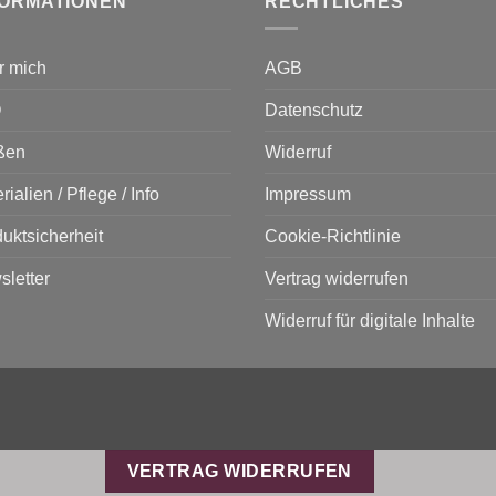
FORMATIONEN
RECHTLICHES
r mich
AGB
Q
Datenschutz
ßen
Widerruf
rialien / Pflege / Info
Impressum
uktsicherheit
Cookie-Richtlinie
letter
Vertrag widerrufen
Widerruf für digitale Inhalte
VERTRAG WIDERRUFEN