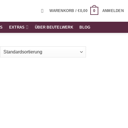
0
WARENKORB /
€
0,00
ANMELDEN
TS
EXTRAS
ÜBER BEUTELWERK
BLOG