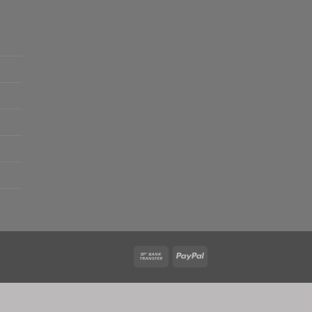
Bank
PayPal
Transfer