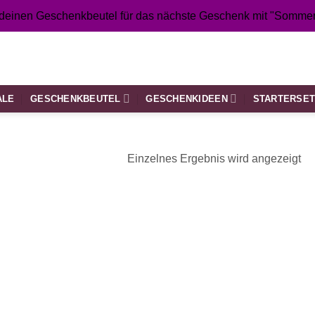
 deinen Geschenkbeutel für das nächste Geschenk mit "Sommer
ALE
GESCHENKBEUTEL
GESCHENKIDEEN
STARTERSE
Einzelnes Ergebnis wird angezeigt