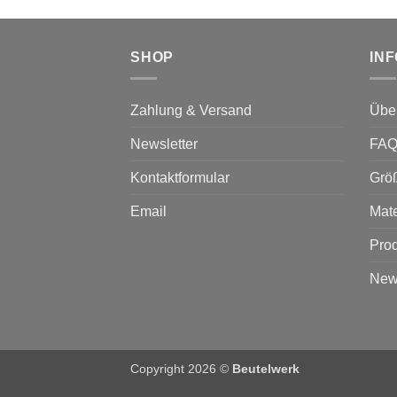
SHOP
IN
Zahlung & Versand
Übe
Newsletter
FA
Kontaktformular
Grö
Email
Mate
Prod
News
Copyright 2026 ©
Beutelwerk