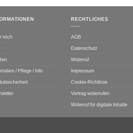
FORMATIONEN
RECHTLICHES
r mich
AGB
Q
Datenschutz
ßen
Widerruf
rialien / Pflege / Info
Impressum
uktsicherheit
Cookie-Richtlinie
letter
Vertrag widerrufen
Widerruf für digitale Inhalte