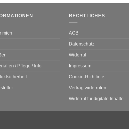
FORMATIONEN
RECHTLICHES
r mich
AGB
Q
Datenschutz
ßen
Widerruf
rialien / Pflege / Info
Impressum
uktsicherheit
Cookie-Richtlinie
letter
Vertrag widerrufen
Widerruf für digitale Inhalte