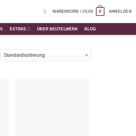
0
WARENKORB /
€
0,00
ANMELDEN
TS
EXTRAS
ÜBER BEUTELWERK
BLOG