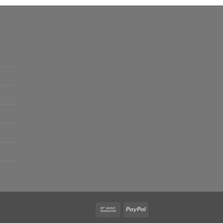
Bank
PayPal
Transfer