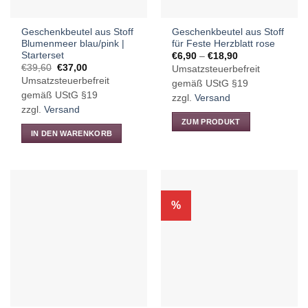
der
der
Produktseite
Produktseite
Geschenkbeutel aus Stoff
Geschenkbeutel aus Stoff
gewählt
gewählt
Blumenmeer blau/pink |
für Feste Herzblatt rose
werden
werden
Starterset
Preisspanne:
€
6,90
–
€
18,90
€6,90
Ursprünglicher
Aktueller
€
39,60
€
37,00
Umsatzsteuerbefreit
bis
Preis
Preis
Umsatzsteuerbefreit
€18,90
gemäß UStG §19
war:
ist:
€39,60
€37,00.
gemäß UStG §19
zzgl.
Versand
zzgl.
Versand
ZUM PRODUKT
IN DEN WARENKORB
Dieses
Produkt
weist
mehrere
Varianten
%
auf.
Die
Optionen
können
auf
der
Produktseite